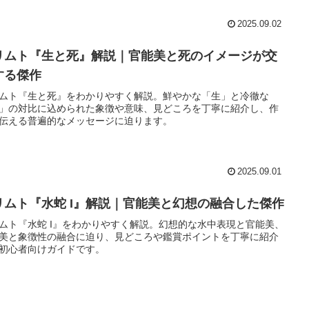
2025.09.02
リムト『生と死』解説｜官能美と死のイメージが交
する傑作
ムト『生と死』をわかりやすく解説。鮮やかな「生」と冷徹な
」の対比に込められた象徴や意味、見どころを丁寧に紹介し、作
伝える普遍的なメッセージに迫ります。
2025.09.01
リムト『水蛇 I』解説｜官能美と幻想の融合した傑作
ムト『水蛇 I』をわかりやすく解説。幻想的な水中表現と官能美、
美と象徴性の融合に迫り、見どころや鑑賞ポイントを丁寧に紹介
初心者向けガイドです。