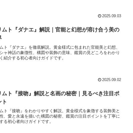
2025.09.03
リムト『ダナエ』解説｜官能と幻想が溶け合う美の
界
ムト『ダナエ』を徹底解説。黄金様式に包まれた官能美と幻想、
シャ神話の象徴性、構図や装飾の意味、鑑賞の見どころをわかり
く紹介する初心者向けガイドです。
2025.09.02
リムト『接吻』解説と名画の秘密｜見るべき注目ポ
ント
ムト『接吻』をわかりやすく解説。黄金様式を象徴する装飾美と
性、愛と永遠を描いた構図の秘密、鑑賞の注目ポイントを丁寧に
する初心者向けガイドです。