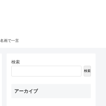
名画で一言
検索
検索
アーカイブ