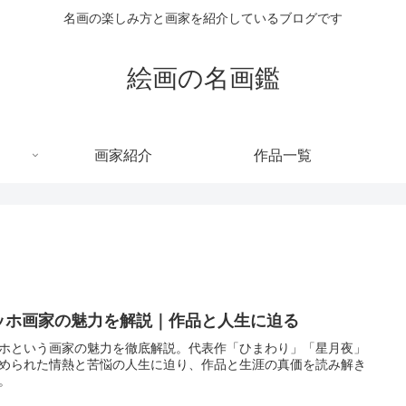
名画の楽しみ方と画家を紹介しているブログです
絵画の名画鑑
画家紹介
作品一覧
ッホ画家の魅力を解説｜作品と人生に迫る
ホという画家の魅力を徹底解説。代表作「ひまわり」「星月夜」
められた情熱と苦悩の人生に迫り、作品と生涯の真価を読み解き
。