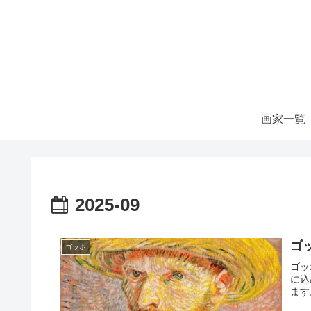
画家一覧
2025-09
ゴ
ゴッホ
ゴッ
に込
ます