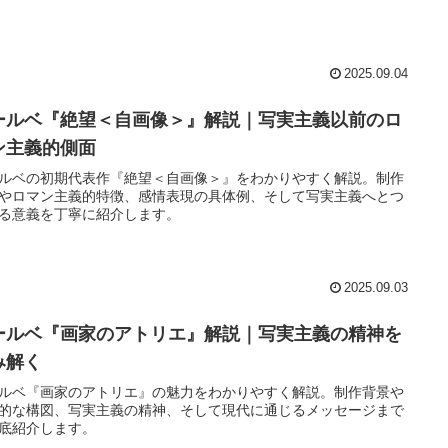
2025.09.04
ールベ『絶望＜自画像＞』解説｜写実主義以前のロ
ン主義的側面
ルベの初期代表作『絶望＜自画像＞』をわかりやすく解説。制作
やロマン主義的特徴、感情表現の具体例、そして写実主義へとつ
る意義を丁寧に紹介します。
2025.09.03
ールベ『画家のアトリエ』解説｜写実主義の精神を
み解く
ルベ『画家のアトリエ』の魅力をわかりやすく解説。制作背景や
的な構図、写実主義の精神、そして現代に通じるメッセージまで
底紹介します。